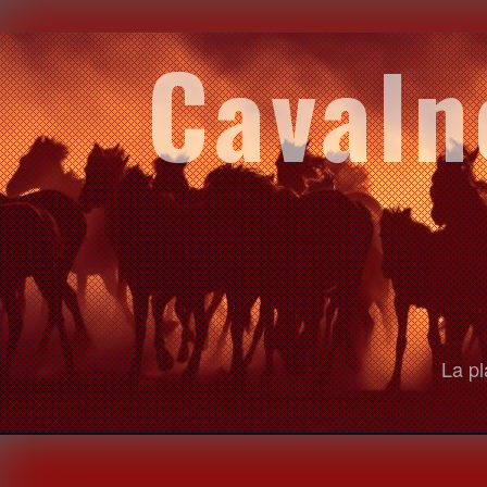
Cavaln
La pl