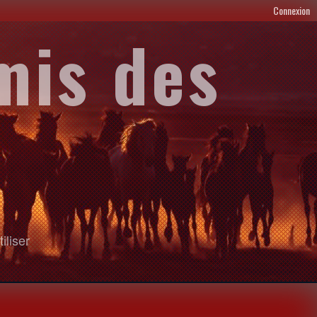
Connexion
mis des
iliser