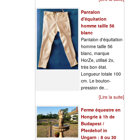
Pantalon
d'équitation
homme taille 56
blanc
Pantalon d'équitation
homme taille 56
blanc, marque
HorZe, utilisé 2x,
très bon état.
Longueur totale 100
cm. Le bouton-
pression de…
[Lire la suite]
Ferme équestre en
Hongrie à 1h de
Budapest /
Pferdehof in
Ungarn : 8 ou 30