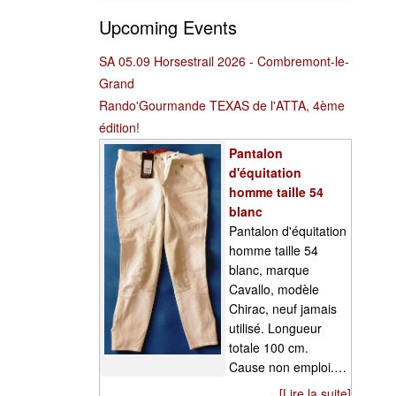
Upcoming Events
SA 05.09 Horsestrail 2026 - Combremont-le-
Grand
Rando'Gourmande TEXAS de l'ATTA, 4ème
édition!
Pantalon
d'équitation
homme taille 54
blanc
Pantalon d'équitation
homme taille 54
blanc, marque
Cavallo, modèle
Chirac, neuf jamais
utilisé. Longueur
totale 100 cm.
Cause non emploi.…
[Lire la suite]