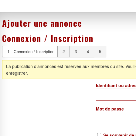
Ajouter une annonce
Connexion / Inscription
1
Connexion / Inscription
2
3
4
5
La publication d’annonces est réservée aux membres du site. Veuill
enregistrer.
Identifiant ou adre
Mot de passe
Se souvenir de