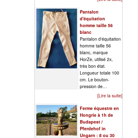
Pantalon
d'équitation
homme taille 56
blanc
Pantalon d'équitation
homme taille 56
blanc, marque
HorZe, utilisé 2x,
très bon état.
Longueur totale 100
cm. Le bouton-
pression de…
[Lire la suite]
Ferme équestre en
Hongrie à 1h de
Budapest /
Pferdehof in
Ungarn : 8 ou 30