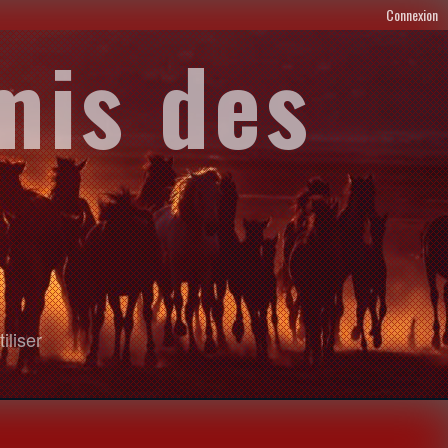
Connexion
mis des
iliser