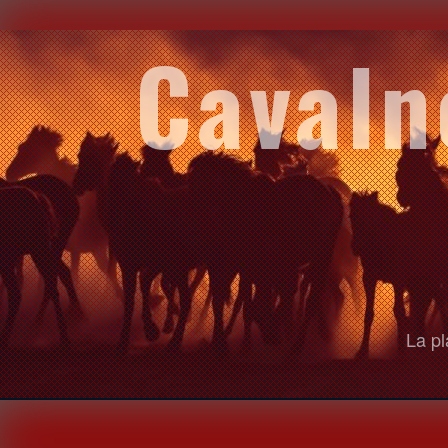
Cavaln
La pl