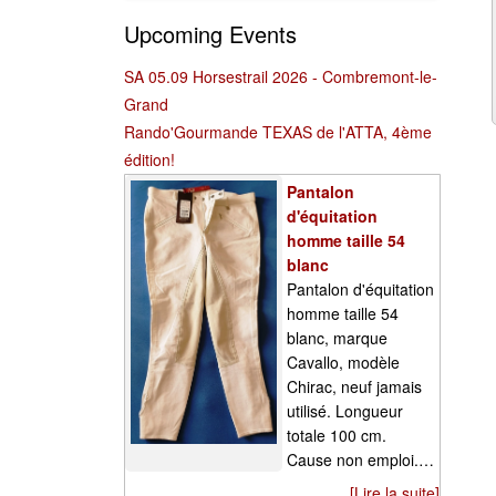
Upcoming Events
SA 05.09 Horsestrail 2026 - Combremont-le-
Grand
Rando'Gourmande TEXAS de l'ATTA, 4ème
édition!
Pantalon
d'équitation
homme taille 54
blanc
Pantalon d'équitation
homme taille 54
blanc, marque
Cavallo, modèle
Chirac, neuf jamais
utilisé. Longueur
totale 100 cm.
Cause non emploi.…
[Lire la suite]